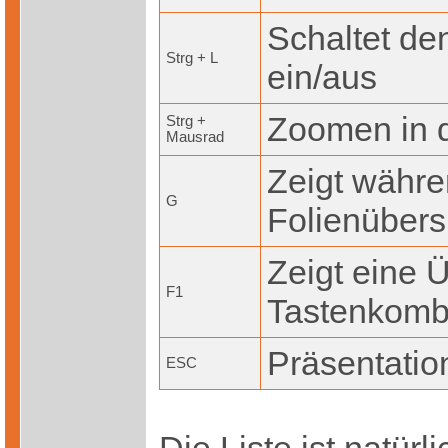
Schaltet den
Strg + L
ein/aus
Zoomen in d
Strg +
Mausrad
Zeigt währe
G
Folienübers
Zeigt eine Ü
F1
Tastenkombi
Präsentati
ESC