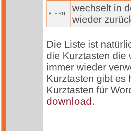
wechselt in d
Alt + F11
wieder zurüc
Die Liste ist natürl
die Kurztasten die w
immer wieder verw
Kurztasten gibt es
Kurztasten für Wor
download
.