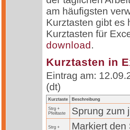
am häufigsten ver
Kurztasten gibt es
Kurztasten für Exce
download
.
Kurztasten in E
Eintrag am: 12.09.
(dt)
Kurztaste
Beschreibung
Sprung zum j
Strg +
Pfeiltaste
Markiert den
Strg +