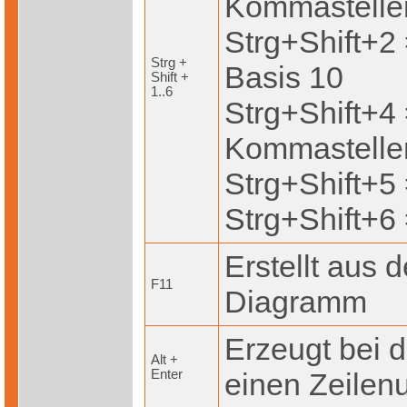
Kommastelle
Strg+Shift+2
Strg +
Basis 10
Shift +
1..6
Strg+Shift+4
Kommastelle
Strg+Shift+5
Strg+Shift+6
Erstellt aus 
F11
Diagramm
Erzeugt bei d
Alt +
Enter
einen Zeile