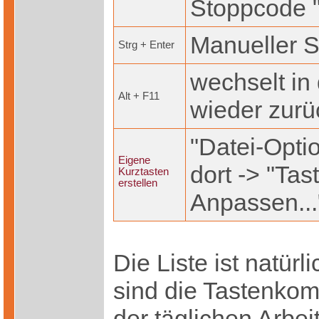
Stoppcode 
Manueller 
Strg + Enter
wechselt in
Alt + F11
wieder zurü
"Datei-Opt
Eigene
dort -> "Ta
Kurztasten
erstellen
Anpassen...
Die Liste ist natürl
sind die Tastenkom
der täglichen Arbei