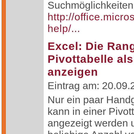
Suchmöglichkeiten f
http://office.micr
help/...
Excel: Die Rang
Pivottabelle al
anzeigen
Eintrag am: 20.09.
Nur ein paar Handg
kann in einer Pivo
angezeigt werden u