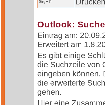
Drucke
Strg + P
Outlook: Such
Eintrag am: 20.09.2
Erweitert am 1.8.2
Es gibt einige Schl
die Suchzeile von 
eingeben können. 
die erweiterte Suc
gehen.
Hier eine Zusamme