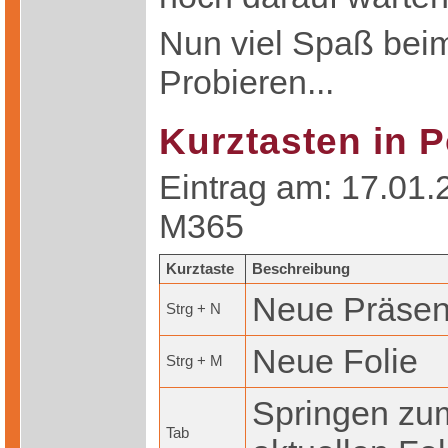
Nun viel Spaß bei
Probieren...
Kurztasten in 
Eintrag am: 17.01.2
M365
Kurztaste
Beschreibung
Neue Präsen
Strg + N
Neue Folie
Strg + M
Springen zum
Tab