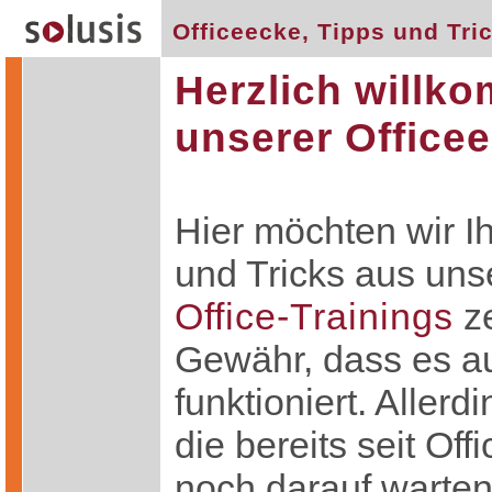
Officeecke, Tipps und Tri
Herzlich willk
unserer Office
Hier möchten wir I
und Tricks aus un
Office-Trainings
ze
Gewähr, dass es au
funktioniert. Allerd
die bereits seit Off
noch darauf warten