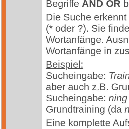
Begriffe
AND OR
b
Die Suche erkennt 
(* oder ?). Sie fin
Wortanfänge. Ausn
Wortanfänge in zu
Beispiel:
Sucheingabe:
Trai
aber auch z.B. Gru
Sucheingabe:
ning
Grundtraining (da
Eine komplette Aufs