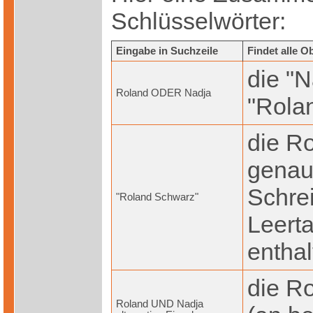
Schlüsselwörter:
Eingabe in Suchzeile
Findet alle Ob
die "N
Roland ODER Nadja
"Rolan
die R
genau 
Schrei
"Roland Schwarz"
Leert
enthal
die R
Roland UND Nadja