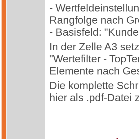
- Wertfeldeinstellu
Rangfolge nach Gr
- Basisfeld: "Kunde
In der Zelle A3 se
"Wertefilter - TopT
Elemente nach Ge
Die komplette Schrit
hier als .pdf-Datei