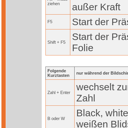
ziehen
außer Kraft
Start der Prä
F5
Start der Prä
Shift + F5
Folie
Folgende
nur während der Bildschi
Kurztasten
wechselt zu
Zahl + Enter
Zahl
Black, white
B oder W
weißen Blid